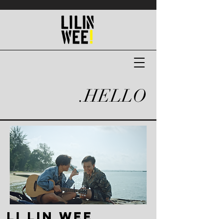
.HELLO
Li Lin Wee